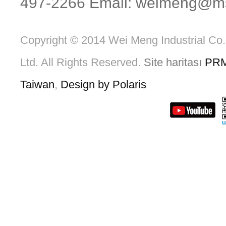
497-2266 Email:
weimeng@ms1
Copyright © 2014 Wei Meng Industrial Co.
Ltd. All Rights Reserved.
Site haritası
PR
Taiwan
,
Design by Polaris