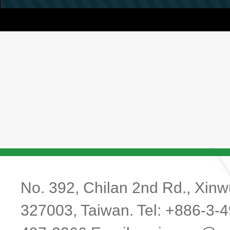
No. 392, Chilan 2nd Rd., Xinwu
327003, Taiwan. Tel: +886-3-