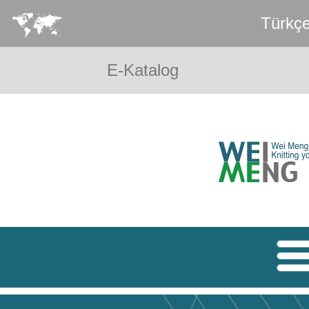
Türkç
E-Katalog