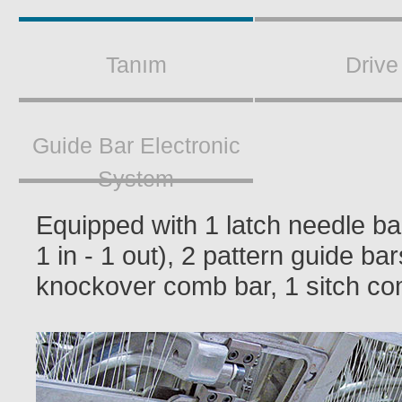
Tanım
Drive
Guide Bar Electronic
System
Equipped with 1 latch needle ba
1 in - 1 out), 2 pattern guide ba
knockover comb bar, 1 sitch co