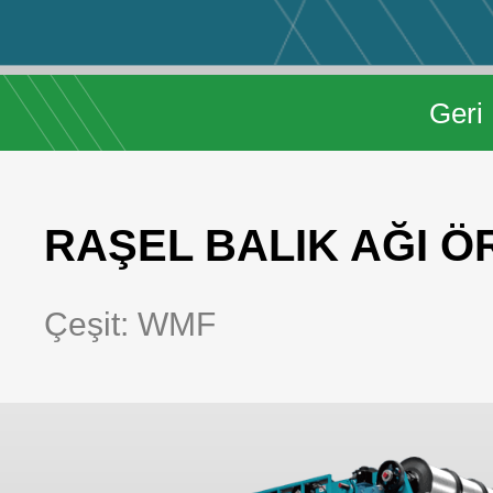
Geri
RAŞEL BALIK AĞI Ö
Çeşit: WMF