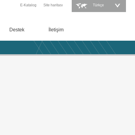
E-Katalog
Site haritası
Türkçe
Destek
İletişim