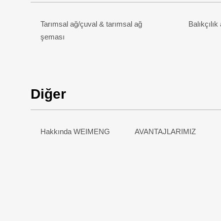
Tarımsal ağ/çuval & tarımsal ağ
Balıkçılık
şeması
Diğer
Hakkında WEIMENG
AVANTAJLARIMIZ