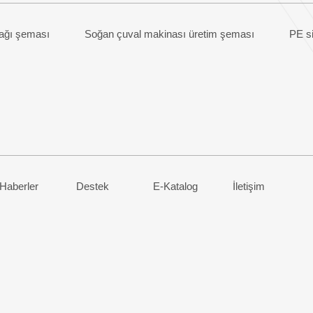
 ağı şeması
Soğan çuval makinası üretim şeması
PE s
Haberler
Destek
E-Katalog
İletişim