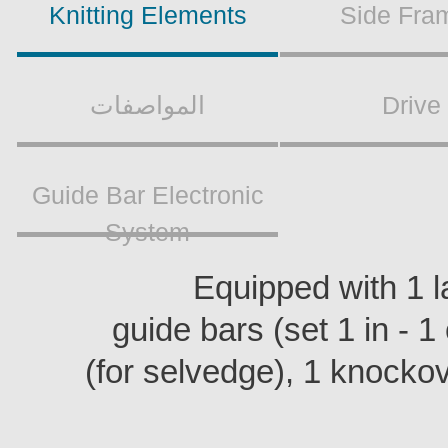
Knitting Elements
Side Fr
المواصفات
Driv
Guide Bar Electronic
System
Equipped with 1 
guide bars (set 1 in - 
(for selvedge), 1 knock