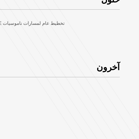
تخطيط عام لمسارات ناموسيات PE
آخرون