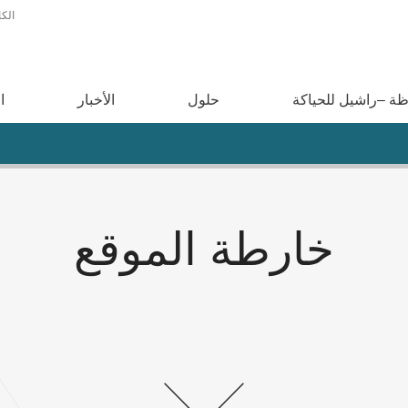
الكا
ة –راشيل للحياكة
حلول
الأخبار
ا
خارطة الموقع