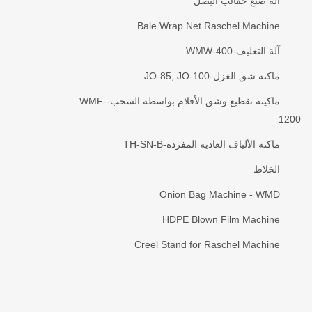
آلة صنع حقائب البصل
Bale Wrap Net Raschel Machine
آلة التغليف-WMW-400
ماكنة شق الغزل-JO-85, JO-100
ماكينة تقطيع وشق الأفلام بواسطة السحب-WMF-
1200
ماكنة الألياف العادية المفردة-TH-SN-B
الخلاط
Onion Bag Machine - WMD
HDPE Blown Film Machine
Creel Stand for Raschel Machine