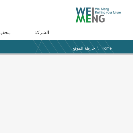
الشركة
محفوظ
Home
\ خارطة الموقع