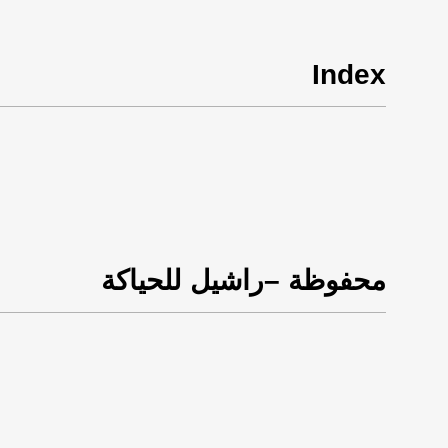
Index
محفوظة –راشيل للحياكة