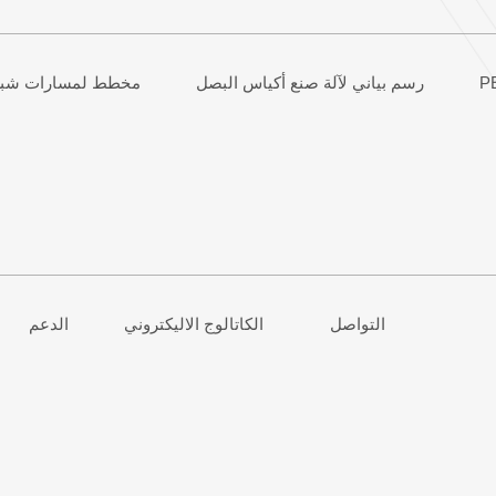
رسم بياني لآلة صنع أكياس البصل
مخطط لمسارات شبك
التواصل
الكاتالوج الاليكتروني
الدعم