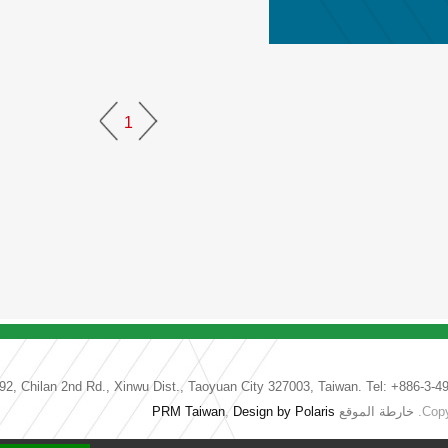
1
92, Chilan 2nd Rd., Xinwu Dist., Taoyuan City 327003, Taiwan. Tel: +886-3-
PRM Taiwan
,
Design by Polaris
خارطة الموقع
Copy