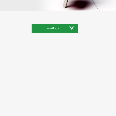
حدد السنة