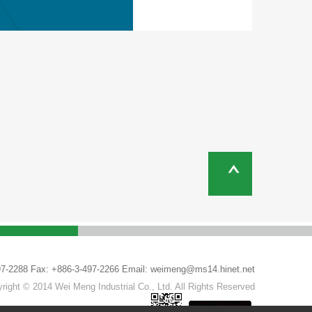
497-2288 Fax: +886-3-497-2266 Email:
weimeng@ms14.hinet.net
right © 2014 Wei Meng Industrial Co., Ltd. All Rights Reserved.