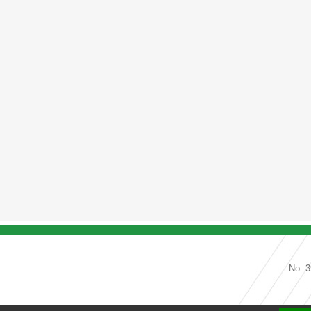
No. 3