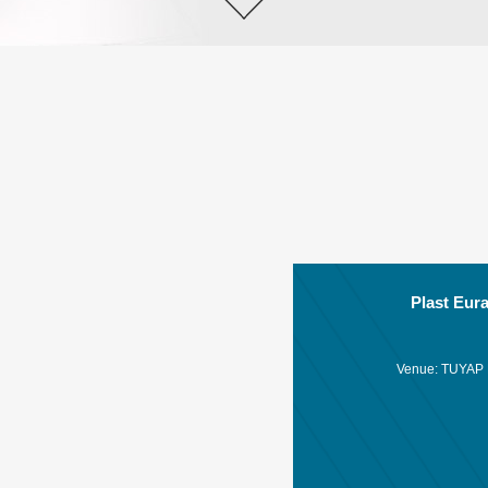
Plast Eur
Venue: TUYAP