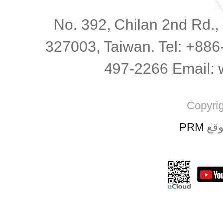
No. 392, Chilan 2nd Rd., 
327003, Taiwan. Tel: +886
497-2266 Email:
Copyrig
PRM
وقع