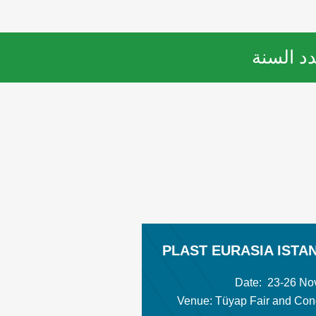
د السنة
PLAST EURASIA ISTA
Date: 23-26 No
Venue: Tüyap Fair and Con