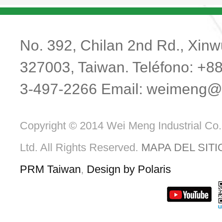
No. 392, Chilan 2nd Rd., Xinwu
327003, Taiwan. Teléfono: +8
3-497-2266 Email:
weimeng@m
Copyright © 2014 Wei Meng Industrial Co.
Ltd. All Rights Reserved.
MAPA DEL SITI
PRM Taiwan
,
Design by Polaris