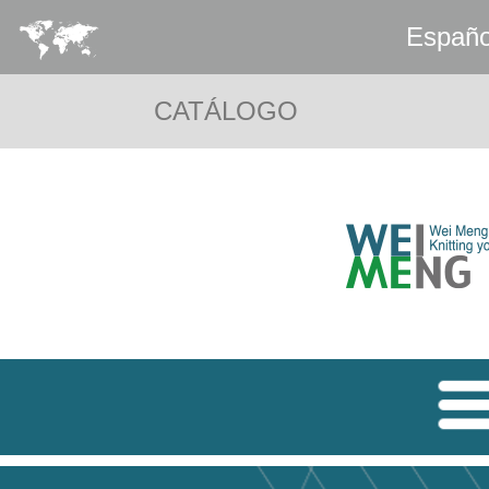
Españo
CATÁLOGO