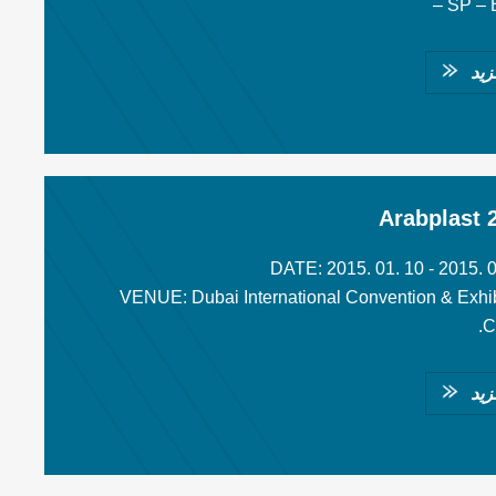
– SP – 
زيد
Arabplast 
DATE: 2015. 01. 10 - 2015. 0
VENUE: Dubai International Convention & Exhib
C
زيد