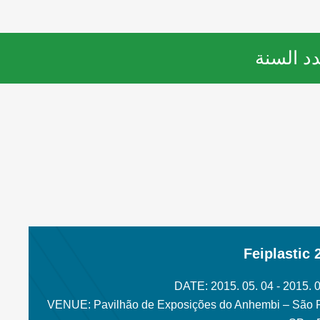
د السنة
Feiplastic 
DATE: 2015. 05. 04 - 2015. 0
VENUE: Pavilhão de Exposições do Anhembi – São 