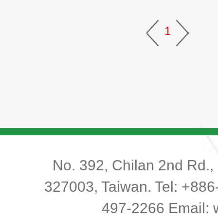
1
No. 392, Chilan 2nd Rd., 
327003, Taiwan. Tel: +886
497-2266 Email: