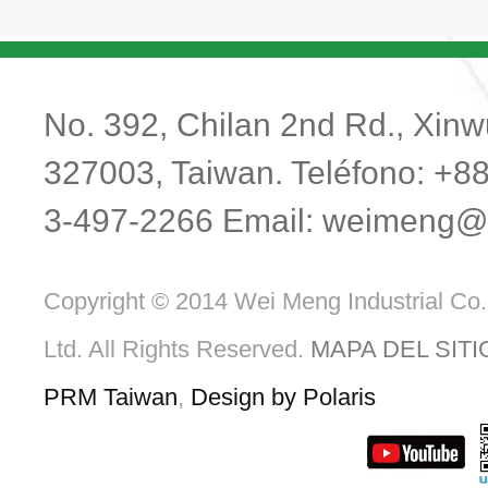
No. 392, Chilan 2nd Rd., Xinwu
327003, Taiwan. Teléfono: +8
3-497-2266 Email:
weimeng@m
Copyright © 2014 Wei Meng Industrial Co.
Ltd. All Rights Reserved.
MAPA DEL SITI
PRM Taiwan
,
Design by Polaris