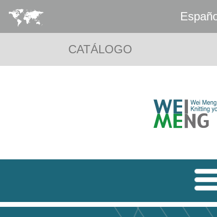
Españo
CATÁLOGO