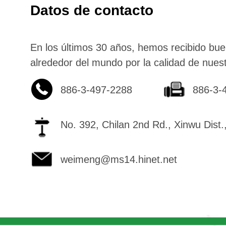
Datos de contacto
En los últimos 30 años, hemos recibido bue
alrededor del mundo por la calidad de nuest
886-3-497-2288
886-3-
No. 392, Chilan 2nd Rd., Xinwu Dist
weimeng@ms14.hinet.net