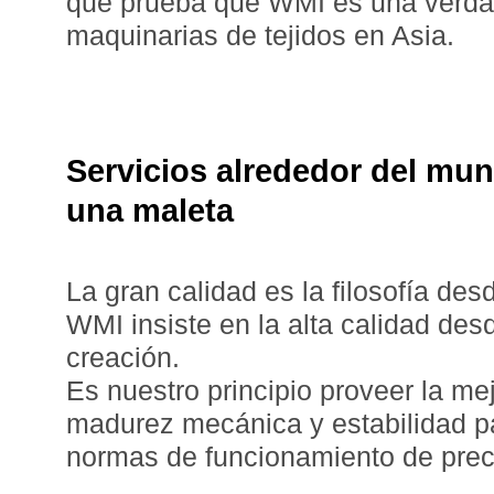
que prueba que WMI es una verda
maquinarias de tejidos en Asia.
Servicios alrededor del mu
una maleta
La gran calidad es la filosofía des
WMI insiste en la alta calidad desd
creación.
Es nuestro principio proveer la me
madurez mecánica y estabilidad pa
normas de funcionamiento de preci