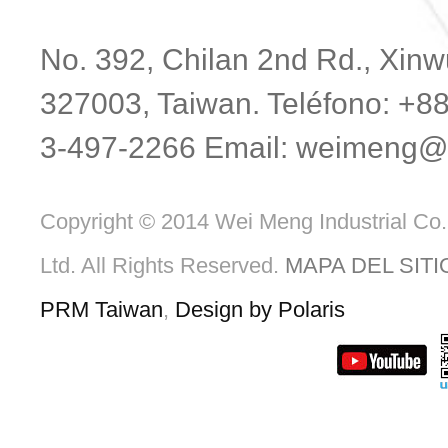
No. 392, Chilan 2nd Rd., Xinwu
327003, Taiwan. Teléfono: +8
3-497-2266 Email:
weimeng@m
Copyright © 2014 Wei Meng Industrial Co.
Ltd. All Rights Reserved.
MAPA DEL SITI
PRM Taiwan
,
Design by Polaris