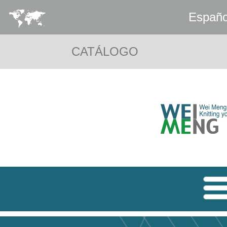
Españo
CATÁLOGO