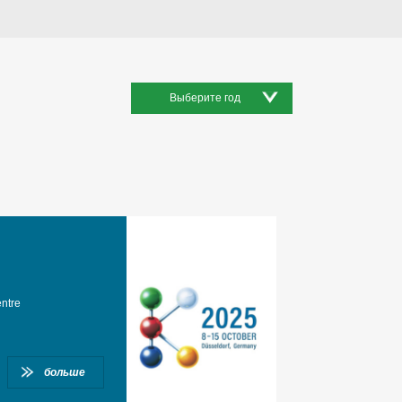
Выберите год
entre
больше