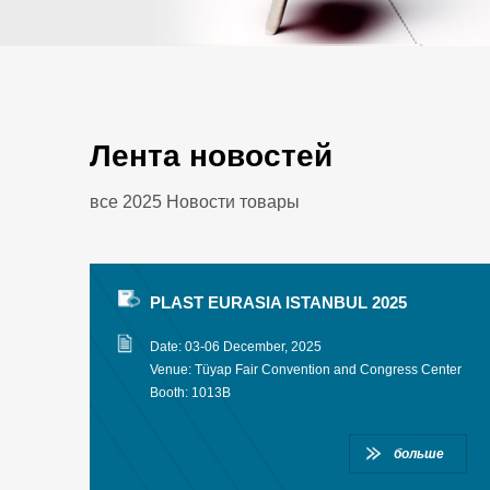
Лента новостей
все 2025 Новости товары
PLAST EURASIA ISTANBUL 2025
Date: 03-06 December, 2025
Venue: Tüyap Fair Convention and Congress Center
Booth: 1013B
больше