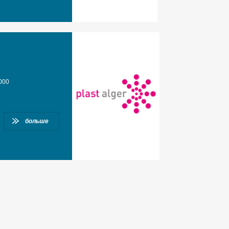
6000
больше