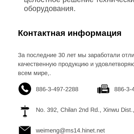
оборудования.
Контактная информация
За последние 30 лет мы заработали отл
качественную продукцию и удовлетворя
всем мире,.
886-3-497-2288
886-3-
No. 392, Chilan 2nd Rd., Xinwu Dist
weimeng@ms14.hinet.net