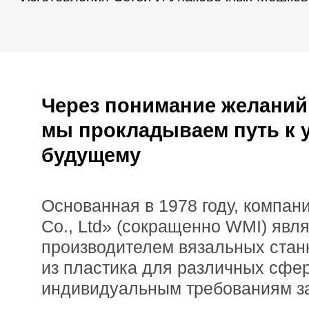
Через понимание желаний
мы прокладываем путь к 
будущему
Основанная в 1978 году, компан
Co., Ltd» (сокращенно WMI) явл
производителем вязальных станк
из пластика для различных сфе
индивидуальным требованиям за