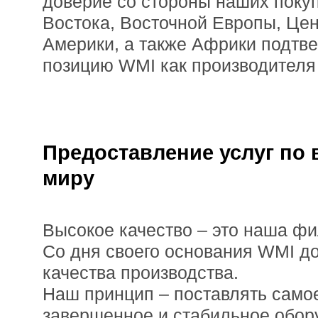
доверие со стороны наших поку
Востока, Восточной Европы, Це
Америки, а также Африки подт
позицию WMI как производителя 
Предоставление услуг по 
миру
Высокое качество – это наша фи
Со дня своего основания WMI д
качества производства.
Наш принцип – поставлять само
завершенное и стабильное обор