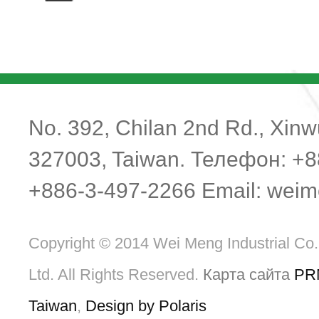
No. 392, Chilan 2nd Rd., Xinwu
327003, Taiwan. Телефон: +8
+886-3-497-2266 Email:
weim
Copyright © 2014 Wei Meng Industrial Co.
Ltd. All Rights Reserved.
Карта сайта
PR
Taiwan
,
Design by Polaris