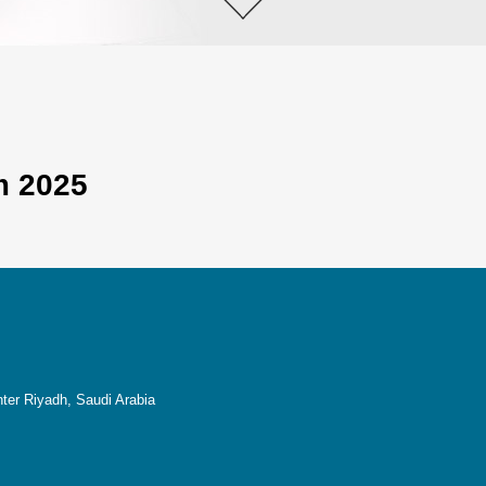
m 2025
nter Riyadh, Saudi Arabia