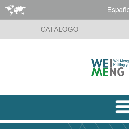
Españo
CATÁLOGO