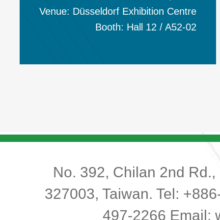
Venue: Düsseldorf Exhibition Centre
Booth:
Hall 12 / A52-02
No. 392, Chilan 2nd Rd., 
327003, Taiwan. Tel: +886
497-2266 Email: