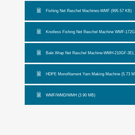
Fishing Net Raschel Machines-WMF (995.57 KB)
Knotless Fishing Net Raschel Machine WMF-172G
Bale Wrap Net Raschel Machine-WMH-210GF-3EL 
HDPE Monofilament Yarn Making Machine (5.73 M
WMF/WMD/WMH (3.90 MB)