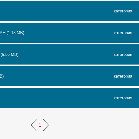
категория
PE (1.18 MB)
категория
(6.56 MB)
категория
B)
категория
категория
1