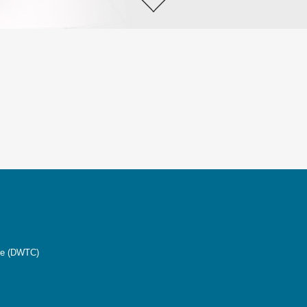
tre (DWTC)