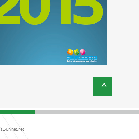
14.hinet.net