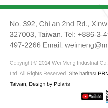
No. 392, Chilan 2nd Rd., Xinwu
327003, Taiwan. Tel: +886-3-
497-2266 Email:
weimeng@ms1
Copyright © 2014 Wei Meng Industrial Co.
Ltd. All Rights Reserved.
Site haritası
PR
Taiwan
,
Design by Polaris