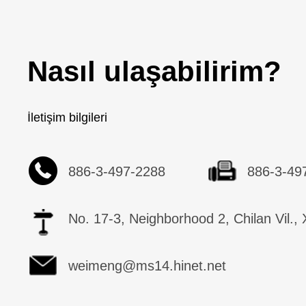
Nasıl ulaşabilirim?
İletişim bilgileri
886-3-497-2288
886-3-49
No. 17-3, Neighborhood 2, Chilan Vil.,
weimeng@ms14.hinet.net