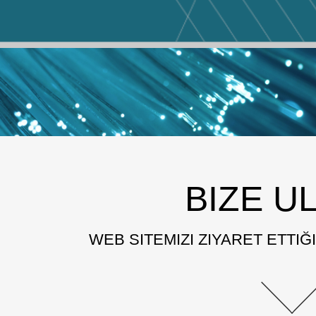
BIZE U
WEB SITEMIZI ZIYARET ETTIĞ