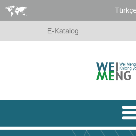
Türkç
E-Katalog